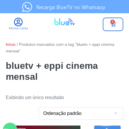
0
Minha Conta
Início
/ Produtos marcados com a tag “bluetv + eppi cinema
mensal”
bluetv + eppi cinema
mensal
Exibindo um único resultado