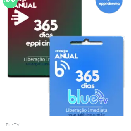
Oferta!
BlueTV