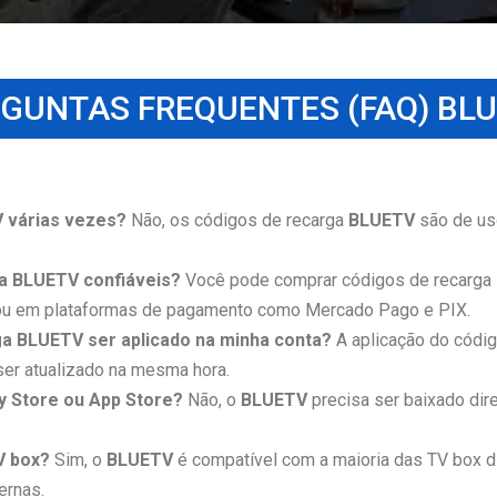
GUNTAS FREQUENTES (FAQ) BL
 várias vezes?
Não, os códigos de recarga
BLUETV
são de uso
a BLUETV confiáveis?
Você pode comprar códigos de recarga
 ou em plataformas de pagamento como Mercado Pago e PIX.
ga BLUETV ser aplicado na minha conta?
A aplicação do códig
ser atualizado na mesma hora.
y Store ou App Store?
Não, o
BLUETV
precisa ser baixado dire
V box?
Sim, o
BLUETV
é compatível com a maioria das TV box d
ernas.