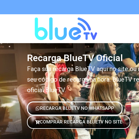
Recarga BlueTV Oficial
Faça sua recarga BlueTV aqui no site ou
seu código de recarga na hora. BlueTV rec
oficial BlueTV.
RECARGA BLUETV NO WHATSAPP
COMPRAR RECARGA BLUETV NO SITE