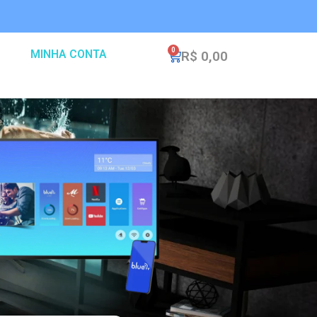
0
MINHA CONTA
R$
0,00