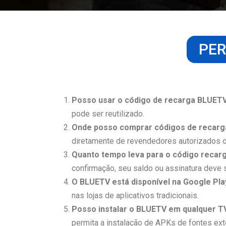
PER
Posso usar o código de recarga BLUETV
pode ser reutilizado.
Onde posso comprar códigos de recarg
diretamente de revendedores autorizados
Quanto tempo leva para o código recar
confirmação, seu saldo ou assinatura deve 
O BLUETV está disponível na Google Pla
nas lojas de aplicativos tradicionais.
Posso instalar o BLUETV em qualquer T
permita a instalação de APKs de fontes ext