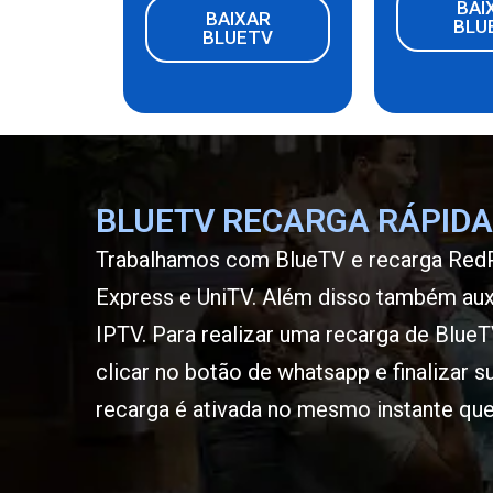
BAI
BAIXAR
BLU
BLUETV
BLUETV RECARGA RÁPIDA
Trabalhamos com BlueTV e recarga
RedP
Express
e
UniTV
. Além disso também aux
IPTV
. Para realizar uma recarga de Blue
clicar no botão de whatsapp e finalizar su
recarga é ativada no mesmo instante que